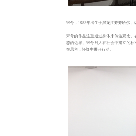
宋兮，1983年出生于黑龙江齐齐哈尔，
宋兮的作品注重通过身体来传达观念。
态的边界。宋兮对人在社会中建立的标
在思考，怀疑中展开行动。