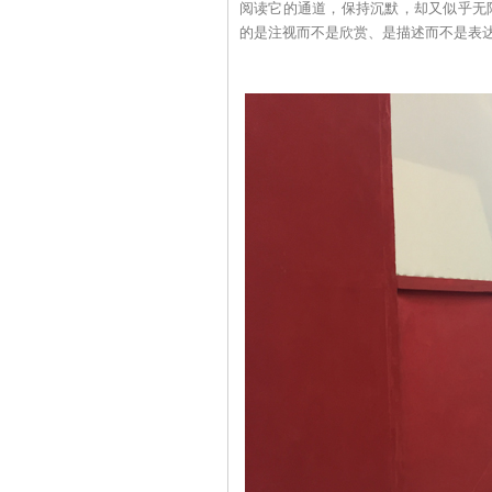
阅读它的通道，保持沉默，却又似乎无
的是注视而不是欣赏、是描述而不是表