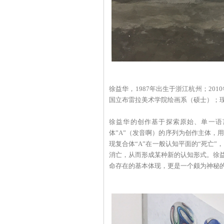
徐益华，1987年出生于浙江杭州；20
国立布雷拉美术学院绘画系（硕士）；
徐益华的创作基于探索原始、单一语
体”A”（发音啊）的序列为创作主体，
现复合体“A”在一般认知平面的“死亡
消亡，从而形成某种新的认知形式。徐益
命存在的基本体现，更是一个颇为神秘