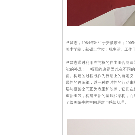
尹昌志，1984年出生于安徽东至；20
美术学院，获硕士学位；现生活、工作
尹昌志通过利用布与框的自由组合制造
能的补足：一幅画的边界因此在不同
皮。构建的过程既作为行动上的自定义
属性的再编辑，以一种临时性的行动来
层与框架之间互为表里和映照，它们在
重新组装，构建出新的基底和结构，而
了绘画陌生的空间层次与感知肌理。