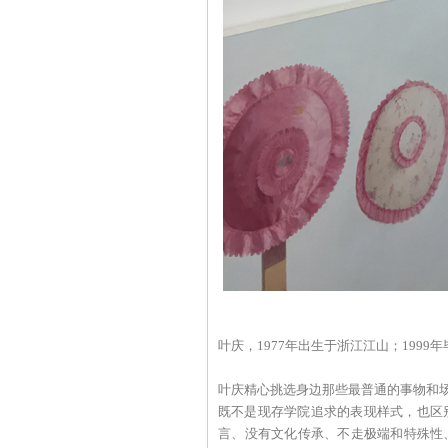
叶庆，1977年出生于浙江江山；19
叶庆精心挑选身边那些最普通的事物和场
既不是现存学院追求的表现样式，也区
言、没有文化传承、不走极端和特殊性