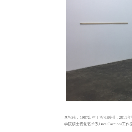
李祝伟，1987出生于浙江嵊州；201
学院硕士视觉艺术系Luca Caccion